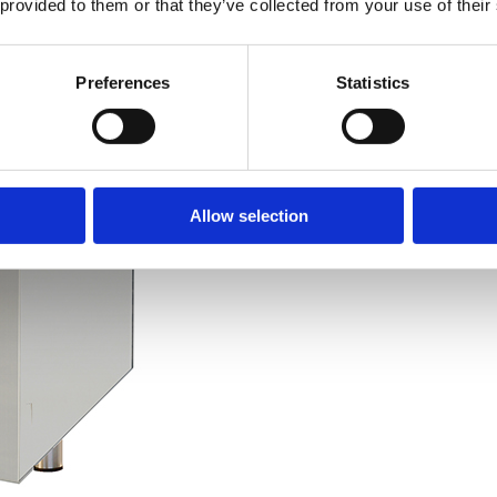
 provided to them or that they’ve collected from your use of their
Preferences
Statistics
Allow selection