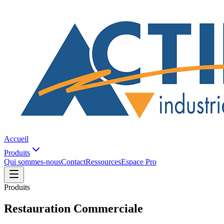
Accueil
Produits
Qui sommes-nous
Contact
Ressources
Espace Pro
Produits
Restauration Commerciale