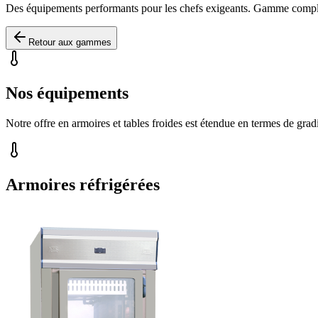
Des équipements performants pour les chefs exigeants. Gamme complète 
Retour aux gammes
Nos équipements
Notre offre en armoires et tables froides est étendue en termes de gra
Armoires réfrigérées