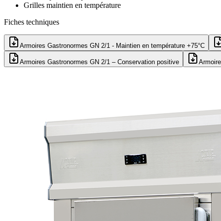
Grilles maintien en température
Fiches techniques
Armoires Gastronormes GN 2/1 - Maintien en température +75°C
Armoires Gastronormes GN 2/1 – Conservation positive
Armoire