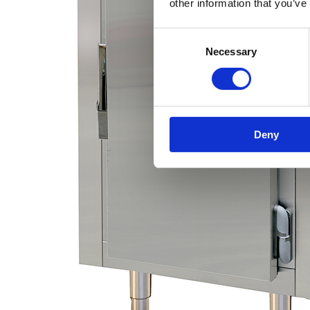
other information that you’ve
Consent
Necessary
Selection
Deny