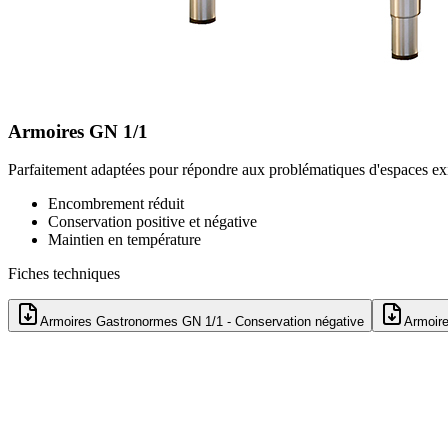
Armoires GN 1/1
Parfaitement adaptées pour répondre aux problématiques d'espaces ex
Encombrement réduit
Conservation positive et négative
Maintien en température
Fiches techniques
Armoires Gastronormes GN 1/1 - Conservation négative
Armoire