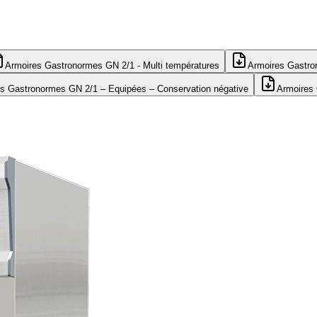
Armoires Gastronormes GN 2/1 - Multi températures
Armoires Gastro
s Gastronormes GN 2/1 – Equipées – Conservation négative
Armoires 